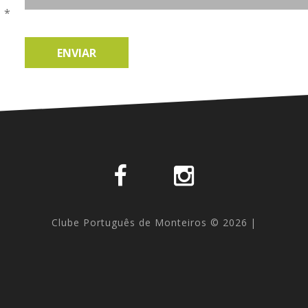
l
*
ENVIAR
Clube Português de Monteiros
©
2026