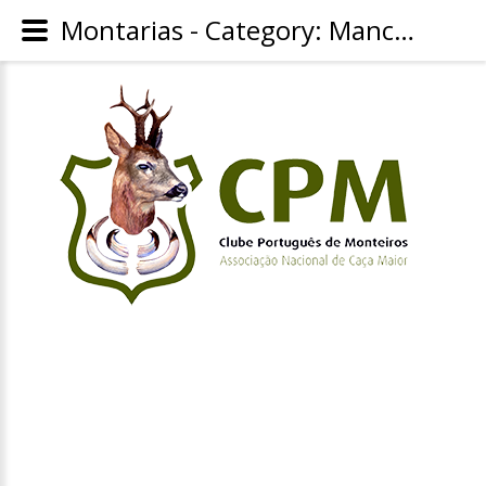
Montarias - Category: Mancha Valverde 2024