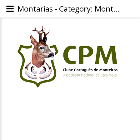
Montarias - Category: Monte da Ribeira 2017